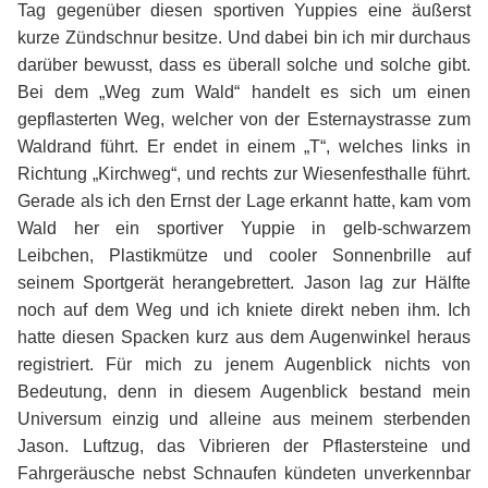
Tag gegenüber diesen sportiven Yuppies eine äußerst
kurze Zündschnur besitze. Und dabei bin ich mir durchaus
darüber bewusst, dass es überall solche und solche gibt.
Bei dem „Weg zum Wald“ handelt es sich um einen
gepflasterten Weg, welcher von der Esternaystrasse zum
Waldrand führt. Er endet in einem „T“, welches links in
Richtung „Kirchweg“, und rechts zur Wiesenfesthalle führt.
Gerade als ich den Ernst der Lage erkannt hatte, kam vom
Wald her ein sportiver Yuppie in gelb-schwarzem
Leibchen, Plastikmütze und cooler Sonnenbrille auf
seinem Sportgerät herangebrettert. Jason lag zur Hälfte
noch auf dem Weg und ich kniete direkt neben ihm. Ich
hatte diesen Spacken kurz aus dem Augenwinkel heraus
registriert. Für mich zu jenem Augenblick nichts von
Bedeutung, denn in diesem Augenblick bestand mein
Universum einzig und alleine aus meinem sterbenden
Jason. Luftzug, das Vibrieren der Pflastersteine und
Fahrgeräusche nebst Schnaufen kündeten unverkennbar