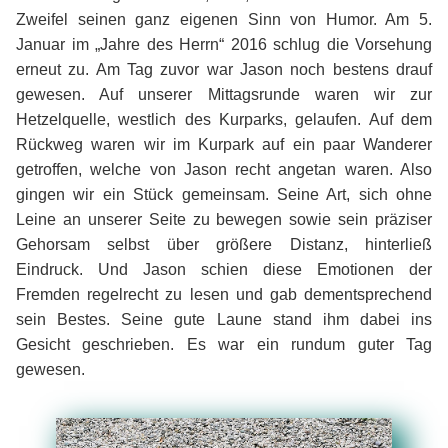
Zweifel seinen ganz eigenen Sinn von Humor. Am 5.
Januar im „Jahre des Herrn“ 2016 schlug die Vorsehung
erneut zu. Am Tag zuvor war Jason noch bestens drauf
gewesen. Auf unserer Mittagsrunde waren wir zur
Hetzelquelle, westlich des Kurparks, gelaufen. Auf dem
Rückweg waren wir im Kurpark auf ein paar Wanderer
getroffen, welche von Jason recht angetan waren. Also
gingen wir ein Stück gemeinsam. Seine Art, sich ohne
Leine an unserer Seite zu bewegen sowie sein präziser
Gehorsam selbst über größere Distanz, hinterließ
Eindruck. Und Jason schien diese Emotionen der
Fremden regelrecht zu lesen und gab dementsprechend
sein Bestes. Seine gute Laune stand ihm dabei ins
Gesicht geschrieben. Es war ein rundum guter Tag
gewesen.