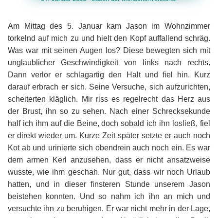
Am Mittag des 5. Januar kam Jason im Wohnzimmer
torkelnd auf mich zu und hielt den Kopf auffallend schräg.
Was war mit seinen Augen los? Diese bewegten sich mit
unglaublicher Geschwindigkeit von links nach rechts.
Dann verlor er schlagartig den Halt und fiel hin. Kurz
darauf erbrach er sich. Seine Versuche, sich aufzurichten,
scheiterten kläglich. Mir riss es regelrecht das Herz aus
der Brust, ihn so zu sehen. Nach einer Schrecksekunde
half ich ihm auf die Beine, doch sobald ich ihn losließ, fiel
er direkt wieder um. Kurze Zeit später setzte er auch noch
Kot ab und urinierte sich obendrein auch noch ein. Es war
dem armen Kerl anzusehen, dass er nicht ansatzweise
wusste, wie ihm geschah. Nur gut, dass wir noch Urlaub
hatten, und in dieser finsteren Stunde unserem Jason
beistehen konnten. Und so nahm ich ihn an mich und
versuchte ihn zu beruhigen. Er war nicht mehr in der Lage,