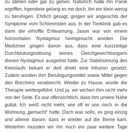
zu stehen oder gar zu gehen. Natürlich hatte ihn Panik
ergriffen. Irgendwie gelang es mir doch, ihn ein klein wenig
zu beruhigen. Ehrlich gesagt, gingen wir angesichts der
Symptome vom Schlimmsten aus. In der Tierklinik gab es
dann die erhoffte Entwarnung. Jason war von einem
horizontalen Nystagmus heimgesucht worden. Die
Mediziner gingen davon aus, dass eine kurzzeitige
Durchblutungsstörung seines Gleichgewichtsorgans
diesen Nystagmus ausgelöst hatte. Zur Stabilisierung des
Kreislaufs bekam er dort direkt eine Infusion gesetzt.
Zudem wurden ihm Beruhigungsmittel sowie Mittel gegen
den Brechreiz verabreicht. Wieder zu Hause, wurde die
Therapie weitergeführt. Und ja, wir wichen ihm nicht mehr
von der Seite. Es war offensichtlich, dass ihm unsere Nähe
guttat. Ich weiß nicht mehr, wie oft er uns noch in die
Wohnung „gemacht“ hatte. Doch was solls, es ging einzig
und alleine darum, dass er wieder auf die Beine kam.
Weiterhin mussten wir ihn noch ein paar weitere Tage