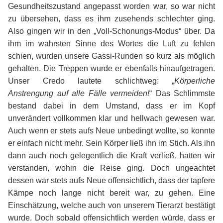
Gesundheitszustand angepasst worden war, so war nicht
zu übersehen, dass es ihm zusehends schlechter ging.
Also gingen wir in den „Voll-Schonungs-Modus“ über. Da
ihm im wahrsten Sinne des Wortes die Luft zu fehlen
schien, wurden unsere Gassi-Runden so kurz als möglich
gehalten. Die Treppen wurde er ebenfalls hinaufgetragen.
Unser Credo lautete schlichtweg: „
Körperliche
Anstrengung auf alle Fälle vermeiden!
“ Das Schlimmste
bestand dabei in dem Umstand, dass er im Kopf
unverändert vollkommen klar und hellwach gewesen war.
Auch wenn er stets aufs Neue unbedingt wollte, so konnte
er einfach nicht mehr. Sein Körper ließ ihn im Stich. Als ihn
dann auch noch gelegentlich die Kraft verließ, hatten wir
verstanden, wohin die Reise ging. Doch ungeachtet
dessen war stets aufs Neue offensichtlich, dass der tapfere
Kämpe noch lange nicht bereit war, zu gehen. Eine
Einschätzung, welche auch von unserem Tierarzt bestätigt
wurde. Doch sobald offensichtlich werden würde, dass er