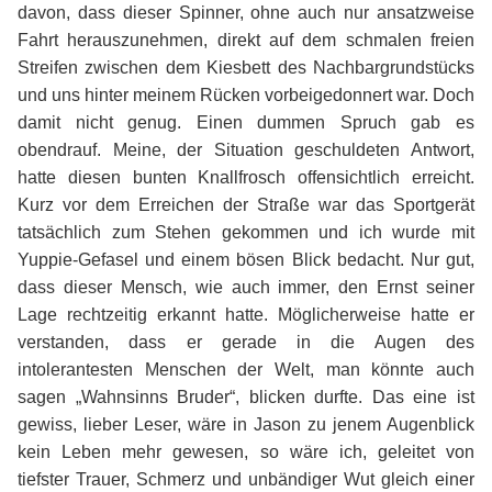
davon, dass dieser Spinner, ohne auch nur ansatzweise
Fahrt herauszunehmen, direkt auf dem schmalen freien
Streifen zwischen dem Kiesbett des Nachbargrundstücks
und uns hinter meinem Rücken vorbeigedonnert war. Doch
damit nicht genug. Einen dummen Spruch gab es
obendrauf. Meine, der Situation geschuldeten Antwort,
hatte diesen bunten Knallfrosch offensichtlich erreicht.
Kurz vor dem Erreichen der Straße war das Sportgerät
tatsächlich zum Stehen gekommen und ich wurde mit
Yuppie-Gefasel und einem bösen Blick bedacht. Nur gut,
dass dieser Mensch, wie auch immer, den Ernst seiner
Lage rechtzeitig erkannt hatte. Möglicherweise hatte er
verstanden, dass er gerade in die Augen des
intolerantesten Menschen der Welt, man könnte auch
sagen „Wahnsinns Bruder“, blicken durfte. Das eine ist
gewiss, lieber Leser, wäre in Jason zu jenem Augenblick
kein Leben mehr gewesen, so wäre ich, geleitet von
tiefster Trauer, Schmerz und unbändiger Wut gleich einer