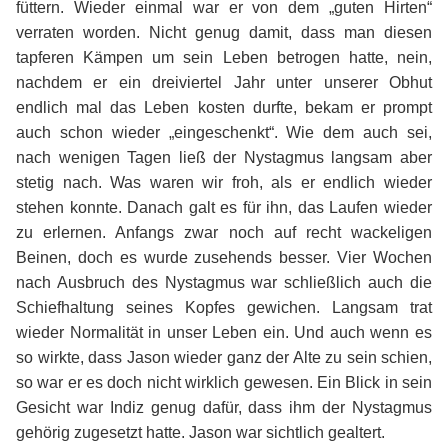
füttern. Wieder einmal war er von dem „guten Hirten“
verraten worden. Nicht genug damit, dass man diesen
tapferen Kämpen um sein Leben betrogen hatte, nein,
nachdem er ein dreiviertel Jahr unter unserer Obhut
endlich mal das Leben kosten durfte, bekam er prompt
auch schon wieder „eingeschenkt“. Wie dem auch sei,
nach wenigen Tagen ließ der Nystagmus langsam aber
stetig nach. Was waren wir froh, als er endlich wieder
stehen konnte. Danach galt es für ihn, das Laufen wieder
zu erlernen. Anfangs zwar noch auf recht wackeligen
Beinen, doch es wurde zusehends besser. Vier Wochen
nach Ausbruch des Nystagmus war schließlich auch die
Schiefhaltung seines Kopfes gewichen. Langsam trat
wieder Normalität in unser Leben ein. Und auch wenn es
so wirkte, dass Jason wieder ganz der Alte zu sein schien,
so war er es doch nicht wirklich gewesen. Ein Blick in sein
Gesicht war Indiz genug dafür, dass ihm der Nystagmus
gehörig zugesetzt hatte. Jason war sichtlich gealtert.