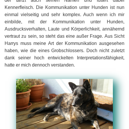
der tanzt auch seinen Namen und futtert dabei
Kennerfleisch. Die Kommunikation unter Hunden ist nun
einmal vielseitig und sehr komplex. Auch wenn ich mir
einbilde, mit der Kommunikation unter Hunden,
Ausdrucksverhalten, Laute und Körperlichkeit, annähernd
vertraut zu sein, so steht das eine außer Frage. Aus Sicht
Harrys muss meine Art der Kommunikation ausgesehen
haben, wie die eines Grobschlossers. Doch nicht zuletzt
dank seiner hoch entwickelten Interpretationsfähigkeit,
hatte er mich dennoch verstanden.