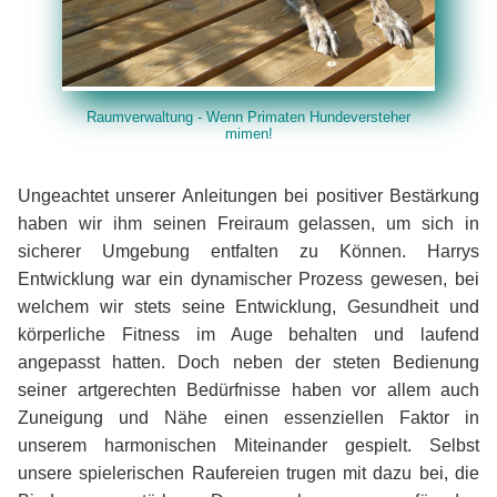
Raumverwaltung - Wenn Primaten Hundeversteher
mimen!
Ungeachtet unserer Anleitungen bei positiver Bestärkung
haben wir ihm seinen Freiraum gelassen, um sich in
sicherer Umgebung entfalten zu Können. Harrys
Entwicklung war ein dynamischer Prozess gewesen, bei
welchem wir stets seine Entwicklung, Gesundheit und
körperliche Fitness im Auge behalten und laufend
angepasst hatten. Doch neben der steten Bedienung
seiner artgerechten Bedürfnisse haben vor allem auch
Zuneigung und Nähe einen essenziellen Faktor in
unserem harmonischen Miteinander gespielt. Selbst
unsere spielerischen Raufereien trugen mit dazu bei, die