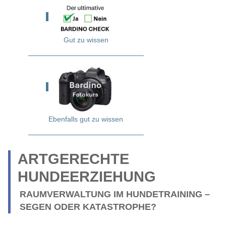
Gut zu wissen
Ebenfalls gut zu wissen
ARTGERECHTE
HUNDEERZIEHUNG
RAUMVERWALTUNG IM HUNDETRAINING –
SEGEN ODER KATASTROPHE?